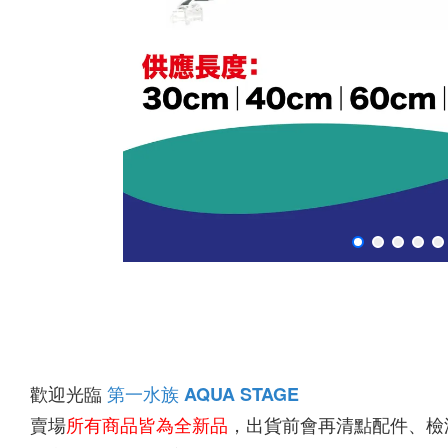
歡迎光臨 
第一水族
AQUA STAGE
賣場
所有商品皆為全新品
，出貨前會再清點配件、檢