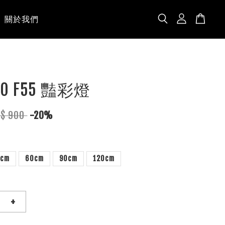
關於我們
AO F55 豔彩燈
T$ 900
-20%
0cm
60cm
90cm
120cm
+