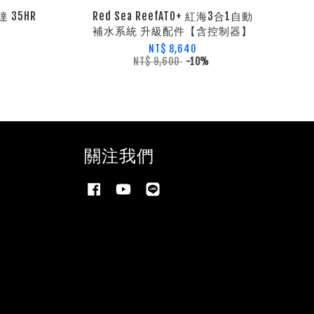
 35HR
Red Sea ReefATO+ 紅海3合1自動
補水系統 升級配件【含控制器】
NT$ 8,640
NT$ 9,600
-10%
關注我們
Facebook
YouTube
Line