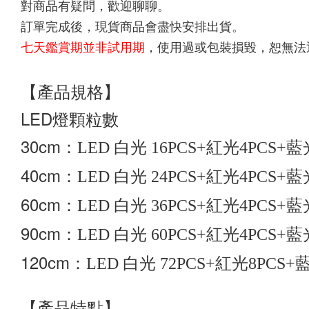
對商品有疑問，歡迎聊聊。
訂單完成後，現貨商品會盡快安排出貨。
七天鑑賞期並非試用期
，使用過或包裝損毀，恕無法
【產品規格】
LED燈顆粒數
30cm：
LED 白光 16PCS+紅光4PCS+藍光
40cm：
LED 白光 24PCS+紅光4PCS+藍光
60cm：
LED 白光 36PCS+紅光4PCS+藍光
90cm：
LED 白光 60PCS+紅光4PCS+藍光
120cm：
LED 白光 72PCS+紅光8PCS+
【產品特點】