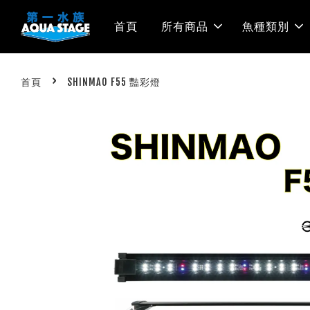
首頁
所有商品
魚種類別
›
首頁
SHINMAO F55 豔彩燈