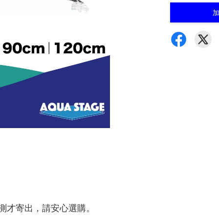
測才寄出，請安心選購。