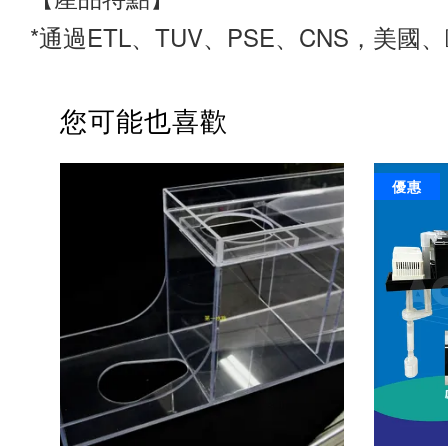
*通過ETL、TUV、PSE、CNS，美
您可能也喜歡
優惠