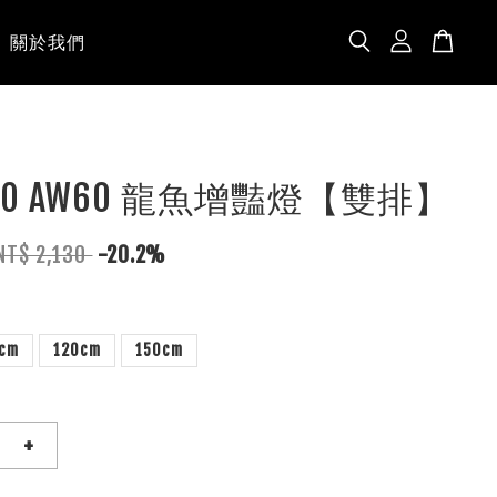
關於我們
MAO AW60 龍魚增豔燈【雙排】
NT$ 2,130
-20.2%
cm
120cm
150cm
+