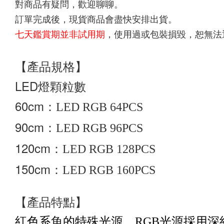
對商品有疑問，歡迎聊聊。
訂單完成後，現貨商品會盡快安排出貨。
七天鑑賞期並非試用期
，使用過或包裝損毀，恕無法
【產品規格】
LED燈顆粒數
60cm：
LED RGB 64PCS
90cm：
LED RGB 96PCS
120cm：
LED RGB 128PCS
150cm：
LED RGB 160PCS
【產品特點】
紅色系魚的特殊光源，RGB光源採用