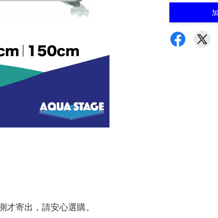
測才寄出，請安心選購。