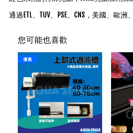
通過ETL、TUV、PSE、CNS，美國、
您可能也喜歡
優惠