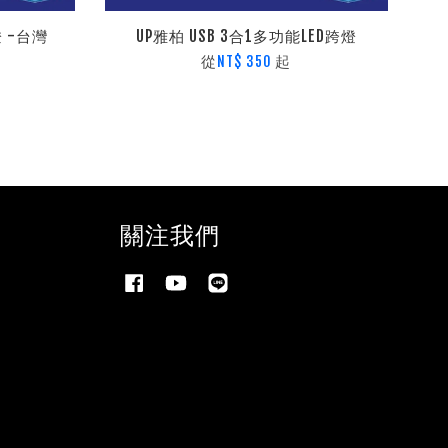
燈 -台灣
UP雅柏 USB 3合1多功能LED跨燈
從
起
NT$ 350
關注我們
Facebook
YouTube
Line