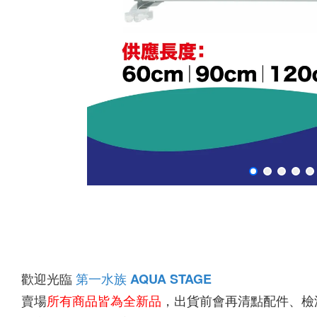
歡迎光臨 
第一水族
AQUA STAGE
賣場
所有商品皆為全新品
，出貨前會再清點配件、檢