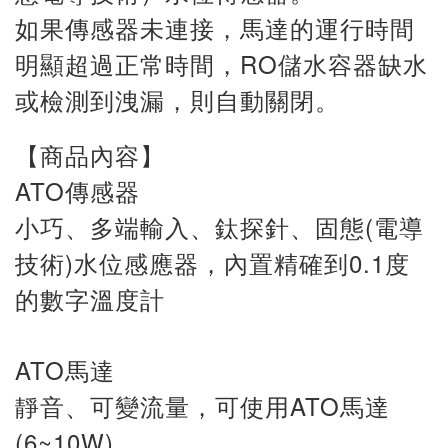
如果傳感器未連接，馬達的運行時間
明顯超過正常時間，RO儲水容器缺水
或檢測到洩漏，則自動關閉。
【商品內容】
ATO傳感器
小巧、多端輸入、鈦探針、固態(電導
技術)水位感應器，內置精確到0.1度
的數字溫度計
ATO馬達
靜音、可變流量，可使用ATO馬達
(6~10W)