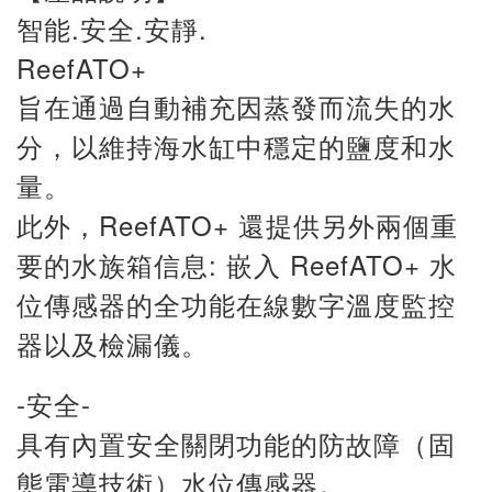
智能.安全.安靜.
ReefATO+
旨在通過自動補充因蒸發而流失的水
分，以維持海水缸中穩定的鹽度和水
量。
此外，ReefATO+ 還提供另外兩個重
要的水族箱信息: 嵌入 ReefATO+ 水
位傳感器的全功能在線數字溫度監控
器以及檢漏儀。
-安全-
具有內置安全關閉功能的防故障（固
態電導技術）水位傳感器。