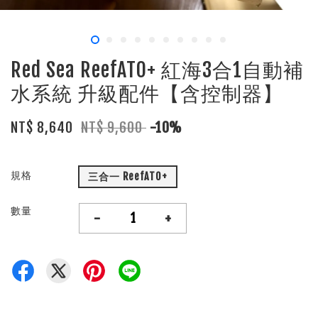
Red Sea ReefATO+ 紅海3合1自動補
水系統 升級配件【含控制器】
NT$ 8,640
NT$ 9,600
-10%
規格
三合一 ReefATO+
數量
-
+