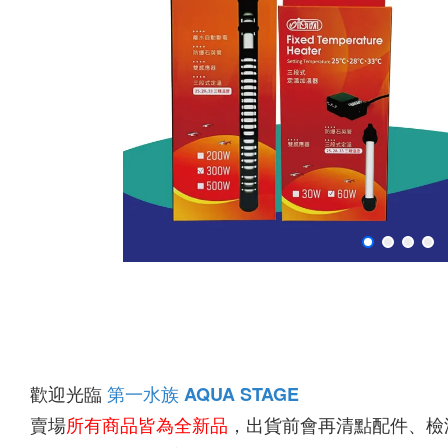
歡迎光臨 
第一水族
AQUA STAGE
賣場
所有商品皆為全新品
，出貨前會再清點配件、檢