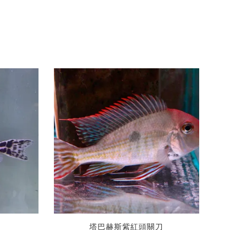
塔巴赫斯紫紅頭關刀