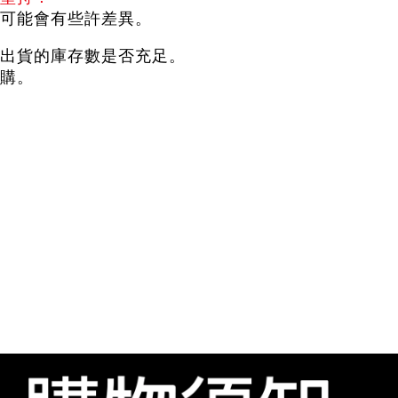
可能會有些許差異。
出貨的庫存數是否充足。
購。