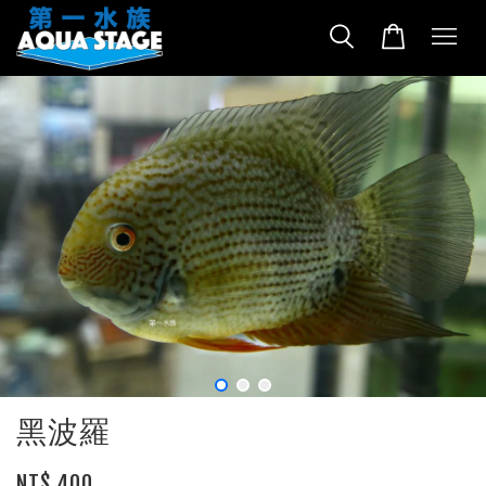
黑波羅
NT$ 400