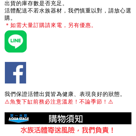
出貨的庫存數是否充足。
活體配送不若水族器材，我們慎重以對，請放心選
購。
＊如需大量訂購請來電，另有優惠。
我們保證活體出貨皆為健康、表現良好的狀態。
⚠️
魚隻下缸前務必注意溫差！不論季節！
⚠️