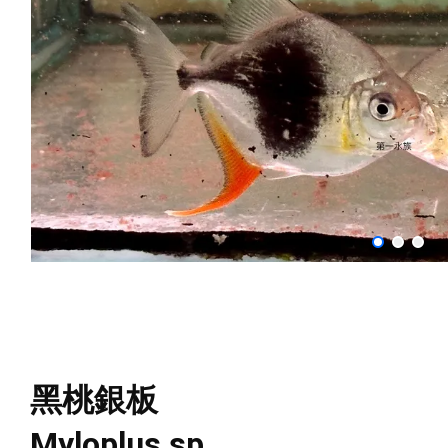
黑桃銀板
Myloplus sp.