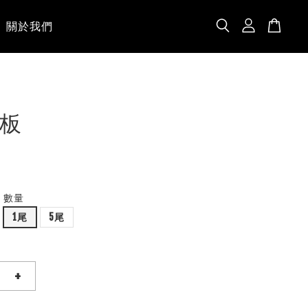
關於我們
板
數量
1尾
5尾
+