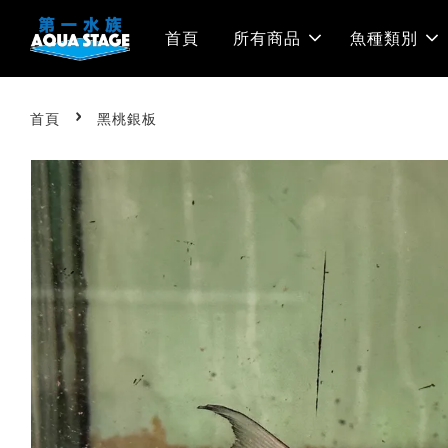
首頁
所有商品
魚種類別
›
首頁
黑桃銀板