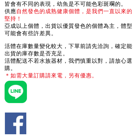
皆會有不同的表現，幼魚是不可能色彩斑斕的。
供應
自然發色的成熟健康個體，是我們一直以來的
堅持！
亞成以上個體，出貨以優質發色的個體為主，體型
可能會有些許差異。
活體在庫數量變化較大，下單前請先洽詢，確定能
出貨的庫存數是否充足。
活體配送不若水族器材，我們慎重以對，請放心選
購。
＊如需大量訂購請來電，另有優惠。