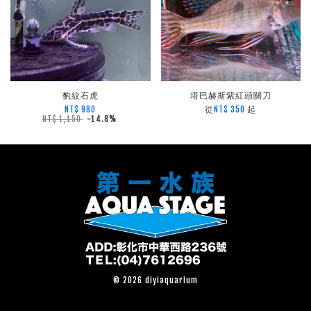
豹紋石虎
塔巴赫斯紫紅頭關刀
從
起
NT$ 980
NT$ 350
NT$ 1,150
-14.8%
© 2026 diyiaquarium