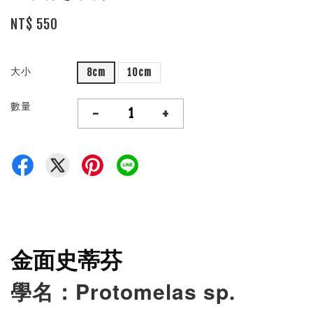
NT$ 550
大小
8cm
10cm
數量
-
+
金面史蒂芬
學名：
Protomelas sp.