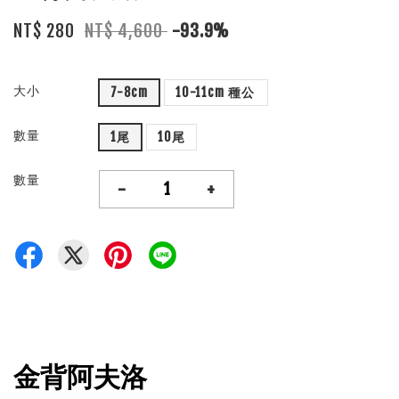
NT$ 280
NT$ 4,600
-93.9%
大小
7-8cm
10-11cm 種公
數量
1尾
10尾
數量
-
+
金背阿夫洛