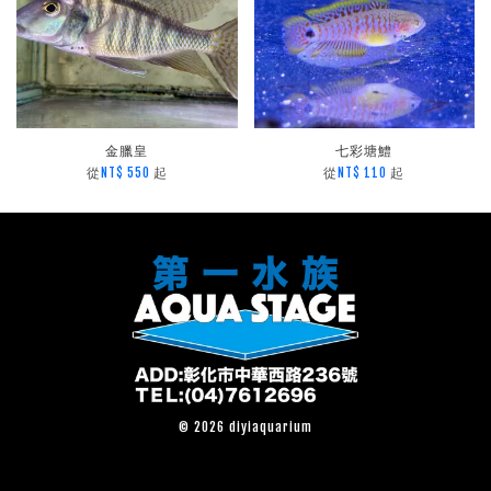
金臘皇
七彩塘鱧
從
起
從
起
NT$ 550
NT$ 110
© 2026 diyiaquarium