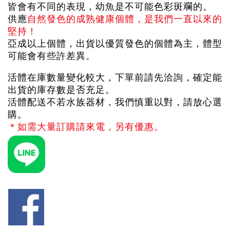
皆會有不同的表現，幼魚是不可能色彩斑斕的。
供應
自然發色的成熟健康個體，是我們一直以來的
堅持！
亞成以上個體，出貨以優質發色的個體為主，體型
可能會有些許差異。
活體在庫數量變化較大，下單前請先洽詢，確定能
出貨的庫存數是否充足。
活體配送不若水族器材，我們慎重以對，請放心選
購。
＊如需大量訂購請來電，另有優惠。