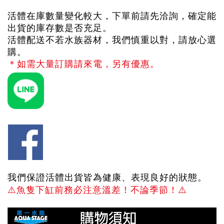
活體在庫數量變化較大，下單前請先洽詢，確定能
出貨的庫存數是否充足。
活體配送不若水族器材，我們慎重以對，請放心選
購。
＊如需大量訂購請來電，另有優惠。
我們保證活體出貨皆為健康、表現良好的狀態。
⚠️
魚隻下缸前務必注意溫差！不論季節！
⚠️