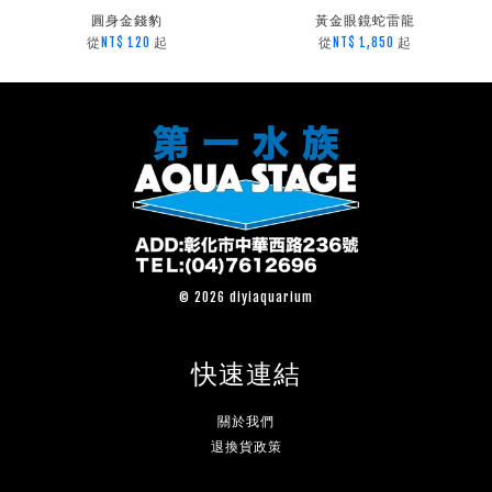
圓身金錢豹
黃金眼鏡蛇雷龍
從
起
從
起
NT$ 120
NT$ 1,850
© 2026 diyiaquarium
快速連結
關於我們
退換貨政策