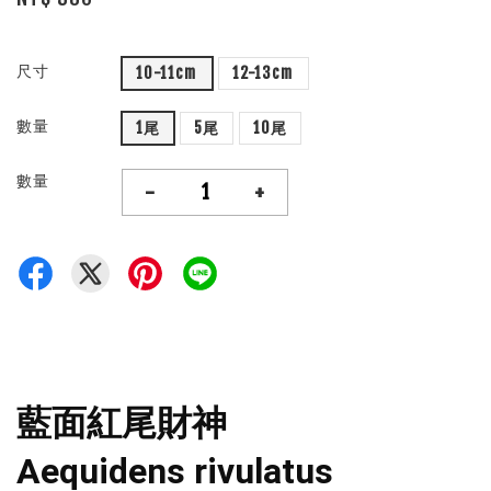
尺寸
10-11cm
12-13cm
數量
1尾
5尾
10尾
數量
-
+
藍面紅尾財神
Aequidens rivulatus