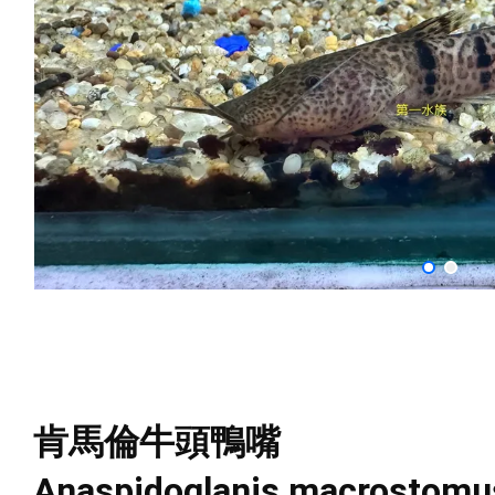
肯馬倫牛頭鴨嘴
Anaspidoglanis macrostomu