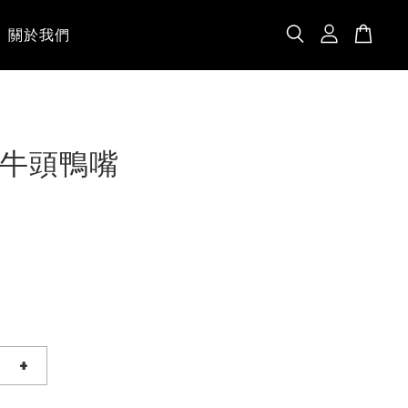
關於我們
牛頭鴨嘴
+