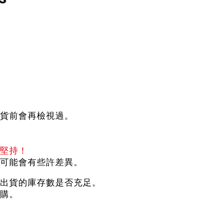
貨前會再檢視過。
堅持！
可能會有些許差異。
出貨的庫存數是否充足。
購。