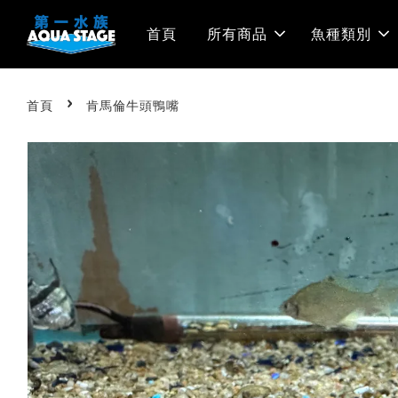
首頁
所有商品
魚種類別
›
首頁
肯馬倫牛頭鴨嘴