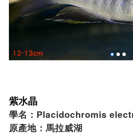
紫水晶
學名：
Placidochromis elect
原產地：馬拉威湖