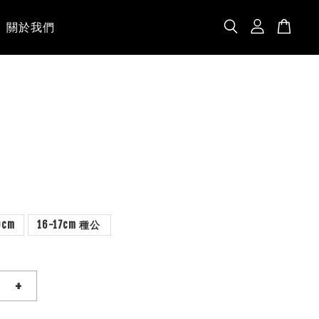
關於我們
0cm
16-17cm 種公
+