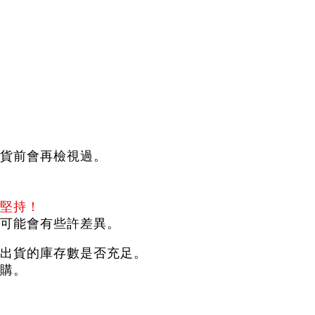
貨前會再檢視過。
堅持！
可能會有些許差異。
出貨的庫存數是否充足。
購。