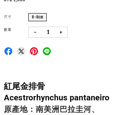
尺寸
6-8cm
數量
-
+
紅尾金排骨
Acestrorhynchus pantaneiro
原產地：南美洲巴拉圭河、