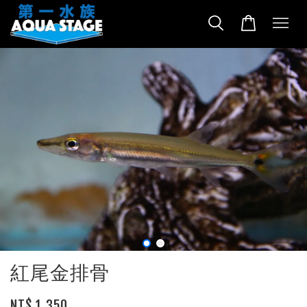
紅尾金排骨
NT$ 1,350