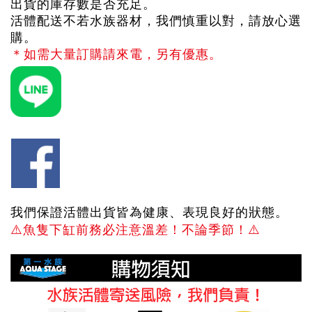
出貨的庫存數是否充足。
活體配送不若水族器材，我們慎重以對，請放心選
購。
＊如需大量訂購請來電，另有優惠。
我們保證活體出貨皆為健康、表現良好的狀態。
⚠️
魚隻下缸前務必注意溫差！不論季節！
⚠️