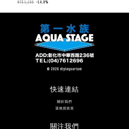
NT$ 1,150
-14.8%
© 2026 diyiaquarium
快速連結
關於我們
退換貨政策
關注我們