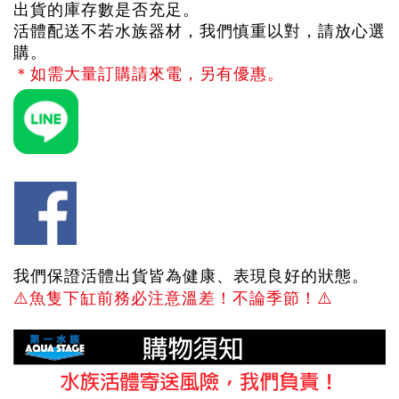
出貨的庫存數是否充足。
活體配送不若水族器材，我們慎重以對，請放心選
購。
＊如需大量訂購請來電，另有優惠。
我們保證活體出貨皆為健康、表現良好的狀態。
⚠️
魚隻下缸前務必注意溫差！不論季節！
⚠️