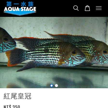
紅尾皇冠
NT$ 350