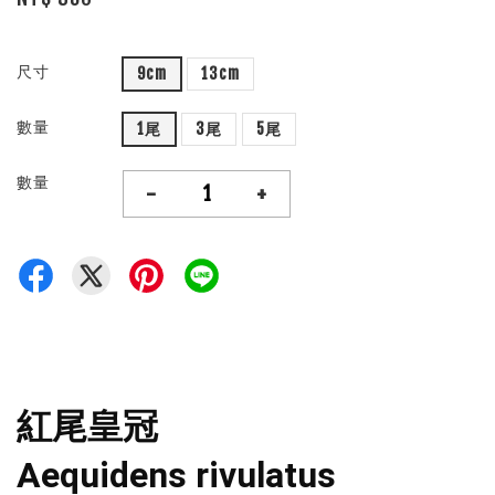
尺寸
9cm
13cm
數量
1尾
3尾
5尾
數量
-
+
紅尾皇冠
Aequidens rivulatus