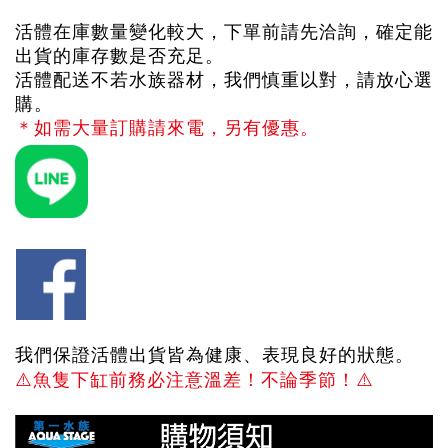
活體在庫數量變化較大，下單前請先洽詢，確定能
出貨的庫存數是否充足。
活體配送不若水族器材，我們慎重以對，請放心選
購。
＊如需大量訂購請來電，另有優惠。
我們保證活體出貨皆為健康、表現良好的狀態。
⚠️
魚隻下缸前務必注意溫差！不論季節！
⚠️