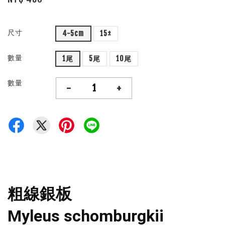
尺寸
4-5cm
15±
數量
1尾
5尾
10尾
數量
-
+
粗線銀板
Myleus schomburgkii