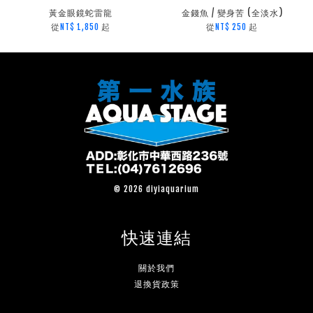
黃金眼鏡蛇雷龍
金錢魚 / 變身苦 (全淡水)
從
起
從
起
NT$ 1,850
NT$ 250
© 2026 diyiaquarium
快速連結
關於我們
退換貨政策