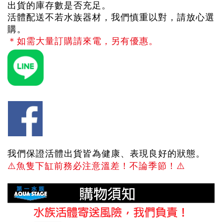
出貨的庫存數是否充足。
活體配送不若水族器材，我們慎重以對，請放心選
購。
＊如需大量訂購請來電，另有優惠。
我們保證活體出貨皆為健康、表現良好的狀態。
⚠️
魚隻下缸前務必注意溫差！不論季節！
⚠️