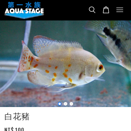
白花豬
NT$ 100