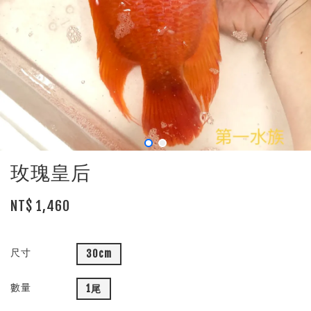
玫瑰皇后
NT$ 1,460
尺寸
30cm
數量
1尾