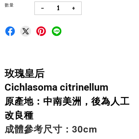
數量
-
+
玫瑰皇后
Cichlasoma citrinellum
原產地：中南美洲，後為人工
改良種
成體參考尺寸：30cm