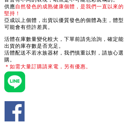
供應
自然發色的成熟健康個體，是我們一直以來的
堅持！
亞成以上個體，出貨以優質發色的個體為主，體型
可能會有些許差異。
活體在庫數量變化較大，下單前請先洽詢，確定能
出貨的庫存數是否充足。
活體配送不若水族器材，我們慎重以對，請放心選
購。
＊如需大量訂購請來電，另有優惠。