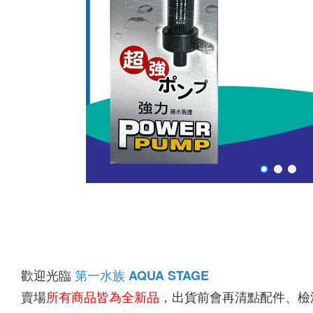
歡迎光臨 
第一水族
AQUA STAGE
賣場
所有商品皆為全新品
，出貨前會再清點配件、檢