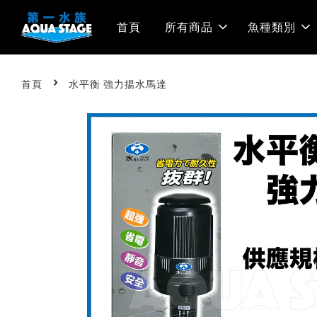
首頁
所有商品
魚種類別
›
首頁
水平衡 強力揚水馬達