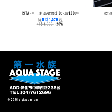
ISTA 伊士達 高效能2.0水族LED燈
乾濕
從
起
NT$ 1,520
NT$ 1,900
-20%
© 2026 diyiaquarium