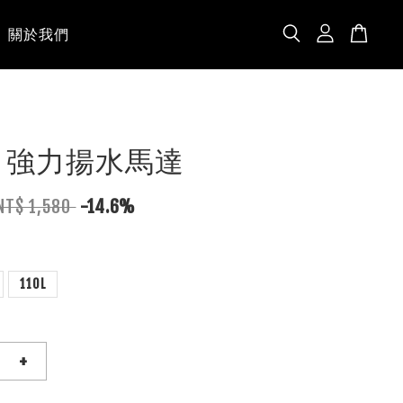
關於我們
 強力揚水馬達
NT$ 1,580
-14.6%
110L
+