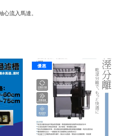
軸心流入馬達。
優惠