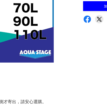
測才寄出，請安心選購。