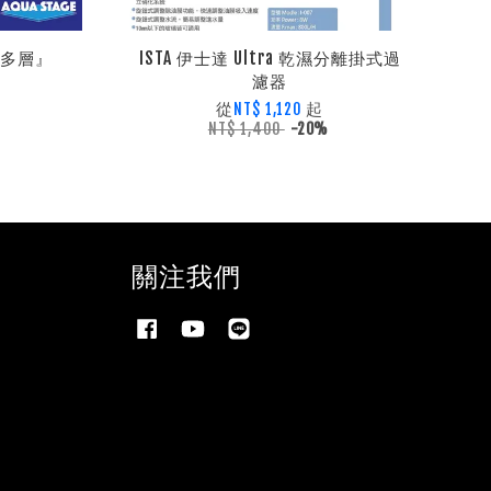
 多層』
ISTA 伊士達 Ultra 乾濕分離掛式過
濾器
從
起
NT$ 1,120
NT$ 1,400
-20%
關注我們
Facebook
YouTube
Line