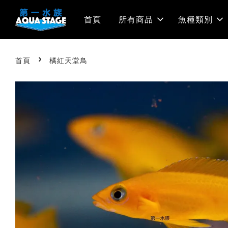
首頁
所有商品
魚種類別
›
首頁
橘紅天堂鳥