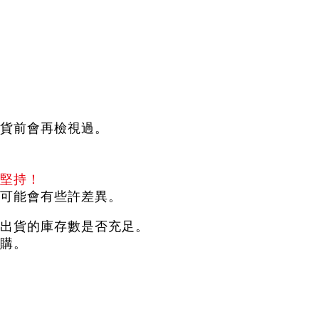
貨前會再檢視過。
堅持！
可能會有些許差異。
出貨的庫存數是否充足。
購。