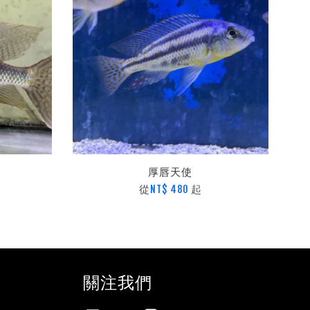
厚唇天使
從
起
NT$ 480
關注我們