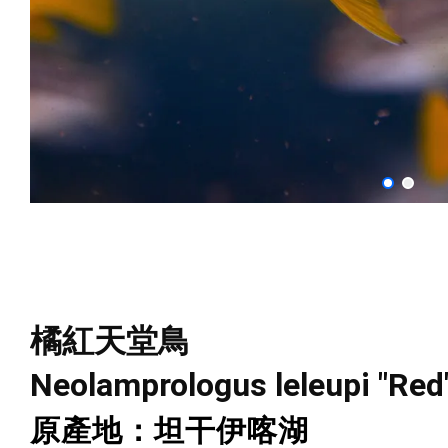
橘紅天堂鳥
Neolamprologus leleupi "Red
原產地：坦干伊喀湖