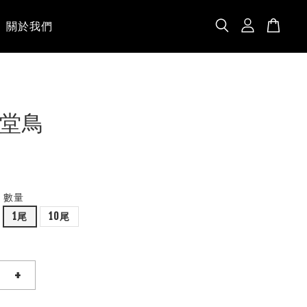
關於我們
堂鳥
數量
1尾
10尾
+