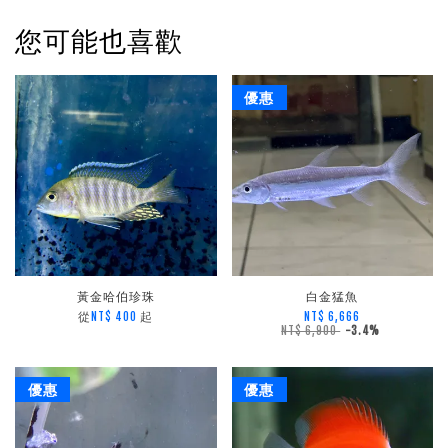
您可能也喜歡
優惠
黃金哈伯珍珠
白金猛魚
從
起
NT$ 400
NT$ 6,666
NT$ 6,900
-3.4%
優惠
優惠