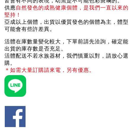
皆會有不同的表現，幼魚是不可能色彩斑斕的。
供應
自然發色的成熟健康個體，是我們一直以來的
堅持！
亞成以上個體，出貨以優質發色的個體為主，體型
可能會有些許差異。
活體在庫數量變化較大，下單前請先洽詢，確定能
出貨的庫存數是否充足。
活體配送不若水族器材，我們慎重以對，請放心選
購。
＊如需大量訂購請來電，另有優惠。