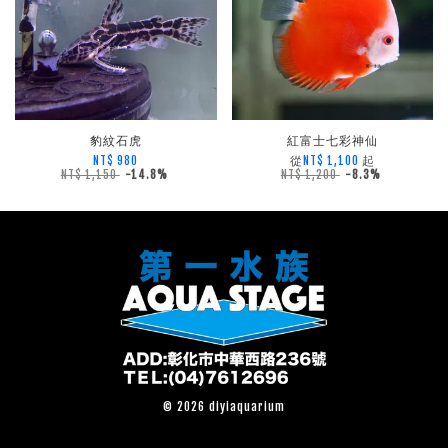
豹紋石虎
紅富士七彩神仙
從
起
NT$ 980
NT$ 1,100
NT$ 1,150
-14.8%
NT$ 1,200
-8.3%
© 2026 diyiaquarium