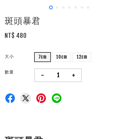
斑頭暴君
NT$ 480
大小
7cm
10cm
12cm
數量
-
+