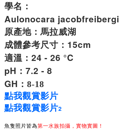
學名：
Aulonocara
jacobfreibergi
原產地：馬拉威湖
成體參考尺寸：15cm
適溫：24 - 26 °C
pH：7.2 - 8
GH
：8-18
點我觀賞影片
點我觀賞影片
2
魚隻照片皆為
第一水族拍攝，實物實圖！