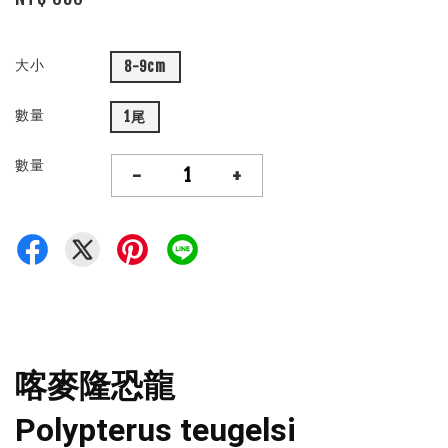
大小
8-9cm
數量
1尾
數量
-
+
喀麥隆恐龍
Polypterus teugelsi