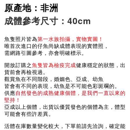
原產地：非洲
成體參考尺寸：40cm
魚隻照片皆為
第一水族拍攝，實物實圖！
唯首次進口的仔魚尚缺成體表現的實體照，
需網路引圖參考，亦會明確標示。
開放訂購之
魚隻皆為檢疫完成
健康穩定的狀態，出
貨前會再檢視過。
觀賞魚在不同階段，婚姻色、亞成、幼魚
皆會有不同的表現，幼魚是不可能色彩斑斕的。
供應
自然發色的成熟健康個體，是我們一直以來的
堅持！
亞成以上個體，出貨以優質發色的個體為主，體型
可能會有些許差異。
活體在庫數量變化較大，下單前請先洽詢，確定能