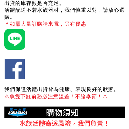
出貨的庫存數是否充足。
活體配送不若水族器材，我們慎重以對，請放心選
購。
＊如需大量訂購請來電，另有優惠。
我們保證活體出貨皆為健康、表現良好的狀態。
⚠️
魚隻下缸前務必注意溫差！不論季節！
⚠️