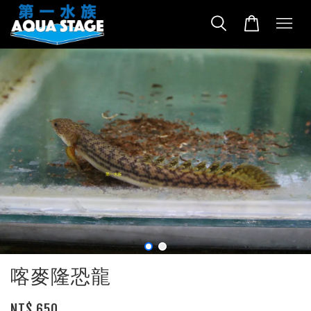
喀麥隆恐龍
NT$ 650