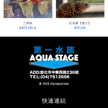
三間鼠
紅花豬【進口】
從
起
NT$ 250
NT$ 100
© 2026 diyiaquarium
快速連結