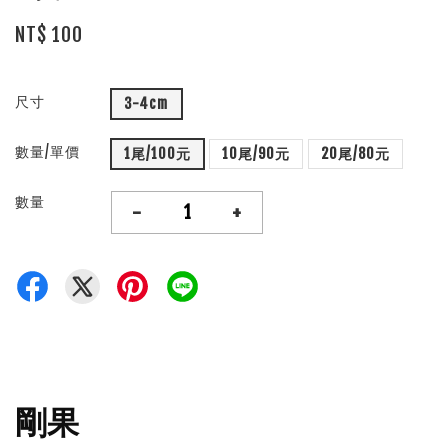
NT$ 100
尺寸
3-4cm
數量/單價
1尾/100元
10尾/90元
20尾/80元
數量
-
+
剛果