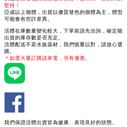
堅持！
亞成以上個體，出貨以優質發色的個體為主，體型
可能會有些許差異。
活體在庫數量變化較大，下單前請先洽詢，確定能
出貨的庫存數是否充足。
活體配送不若水族器材，我們慎重以對，請放心選
購。
＊如需大量訂購請來電，另有優惠。
我們保證活體出貨皆為健康、表現良好的狀態。