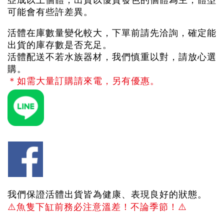
亞成以上個體，出貨以優質發色的個體為主，體型
可能會有些許差異。
活體在庫數量變化較大，下單前請先洽詢，確定能
出貨的庫存數是否充足。
活體配送不若水族器材，我們慎重以對，請放心選
購。
＊如需大量訂購請來電，另有優惠。
我們保證活體出貨皆為健康、表現良好的狀態。
⚠️
魚隻下缸前務必注意溫差！不論季節！
⚠️