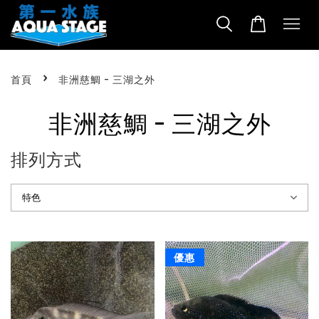
›
首頁
非洲慈鯛 - 三湖之外
非洲慈鯛 - 三湖之外
排列方式
優惠